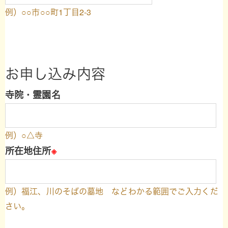
例）○○市○○町1丁目2-3
お申し込み内容
寺院・霊園名
例）○△寺
所在地住所
※
例）福江、川のそばの墓地 などわかる範囲でご入力くだ
さい。