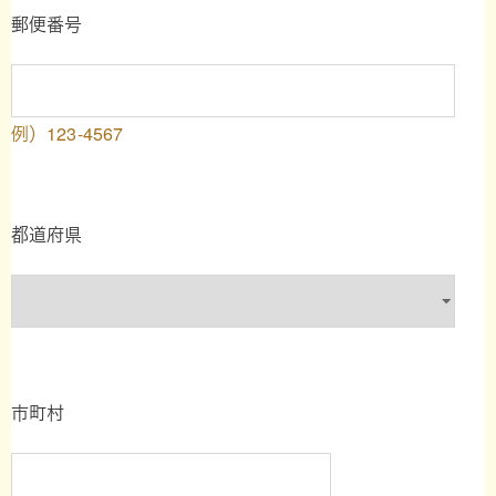
郵便番号
例）123-4567
都道府県
市町村