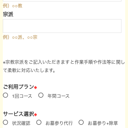
例）○○教
宗派
例）○○派、○○宗
※宗教宗派をご記入いただきますと作業手順や作法等に関し
て柔軟に対応いたします。
ご利用プラン
※
1回コース
年間コース
サービス選択
※
状況確認
お墓参り代行
お墓参り+除草