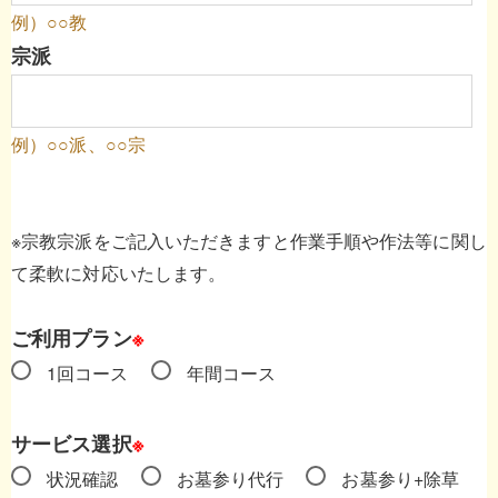
例）○○教
宗派
例）○○派、○○宗
※宗教宗派をご記入いただきますと作業手順や作法等に関し
て柔軟に対応いたします。
ご利用プラン
※
1回コース
年間コース
サービス選択
※
状況確認
お墓参り代行
お墓参り+除草