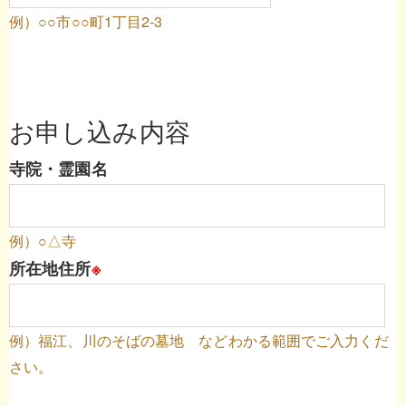
例）○○市○○町1丁目2-3
お申し込み内容
寺院・霊園名
例）○△寺
所在地住所
※
例）福江、川のそばの墓地 などわかる範囲でご入力くだ
さい。