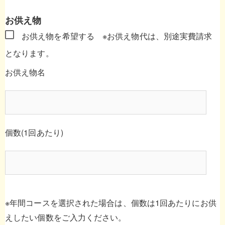
お供え物
お供え物を希望する
※お供え物代は、別途実費請求
となります。
お供え物名
個数(1回あたり)
※年間コースを選択された場合は、個数は1回あたりにお供
えしたい個数をご入力ください。