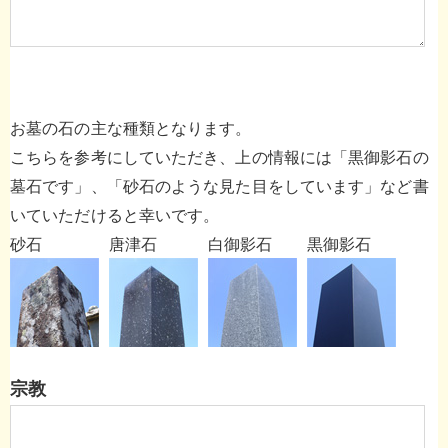
お墓の石の主な種類となります。
こちらを参考にしていただき、上の情報には「黒御影石の
墓石です」、「砂石のような見た目をしています」など書
いていただけると幸いです。
砂石
唐津石
白御影石
黒御影石
宗教