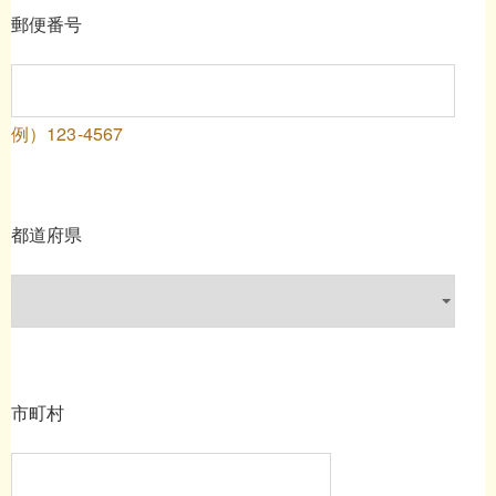
郵便番号
例）123-4567
都道府県
市町村