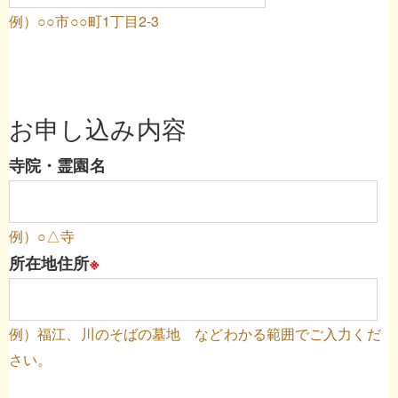
例）○○市○○町1丁目2-3
お申し込み内容
寺院・霊園名
例）○△寺
所在地住所
※
例）福江、川のそばの墓地 などわかる範囲でご入力くだ
さい。