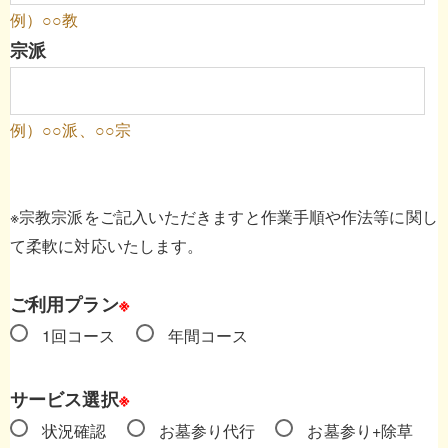
例）○○教
宗派
例）○○派、○○宗
※宗教宗派をご記入いただきますと作業手順や作法等に関し
て柔軟に対応いたします。
ご利用プラン
※
1回コース
年間コース
サービス選択
※
状況確認
お墓参り代行
お墓参り+除草