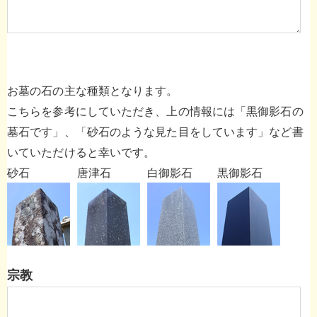
お墓の石の主な種類となります。
こちらを参考にしていただき、上の情報には「黒御影石の
墓石です」、「砂石のような見た目をしています」など書
いていただけると幸いです。
砂石
唐津石
白御影石
黒御影石
宗教