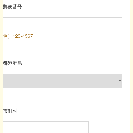
郵便番号
例）123-4567
都道府県
市町村