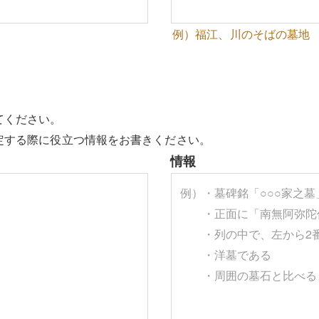
例）福江、川のそばの墓地
てください。
定する際に役立つ情報をお書きください。
情報