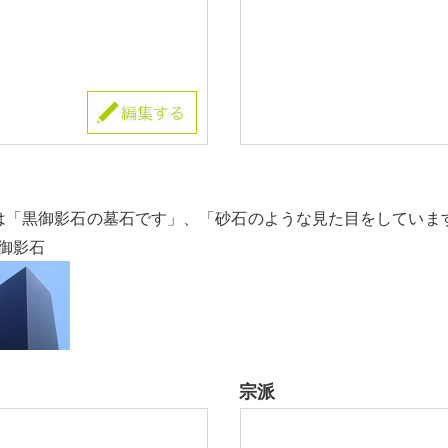
は「黒御影石の墓石です」、「砂石のような見た目をしていま
御影石
宗派