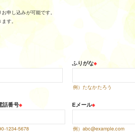
りお申し込みが可能です。
きます。
ふりがな
※
例）たなかたろう
電話番号
※
Eメール
※
0-1234-5678
例）abc@example.com