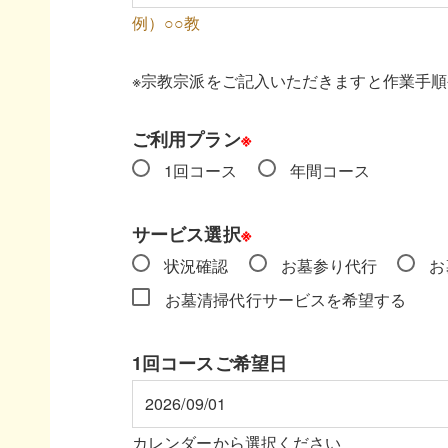
例）○○教
※宗教宗派をご記入いただきますと作業手
ご利用プラン
※
1回コース
年間コース
サービス選択
※
状況確認
お墓参り代行
お
お墓清掃代行サービスを希望する
1回コースご希望日
カレンダーから選択ください