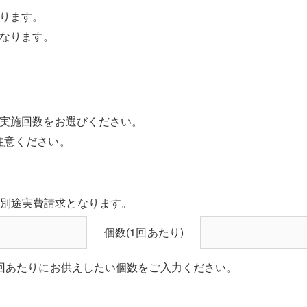
あります。
となります。
ス実施回数をお選びください。
注意ください。
別途実費請求となります。
個数(1回あたり)
回あたりにお供えしたい個数をご入力ください。