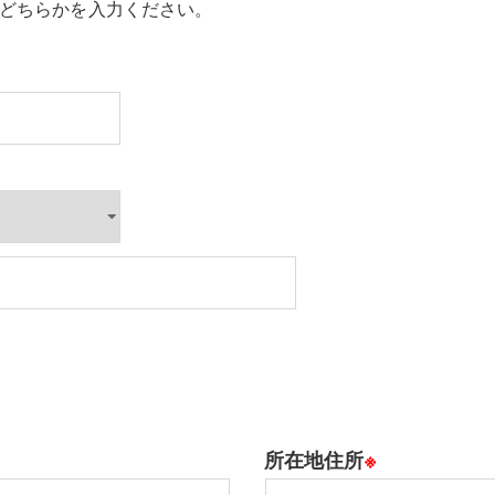
のどちらかを入力ください。
所在地住所
※