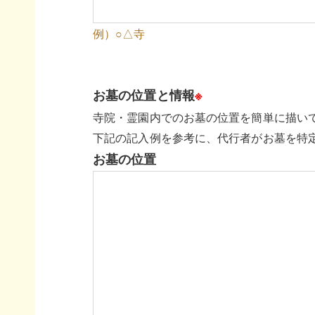
例）○△寺
お墓の位置と情報
※
寺院・霊園内でのお墓の位置を簡単に描い
下記の記入例を参考に、代行者がお墓を特
お墓の位置