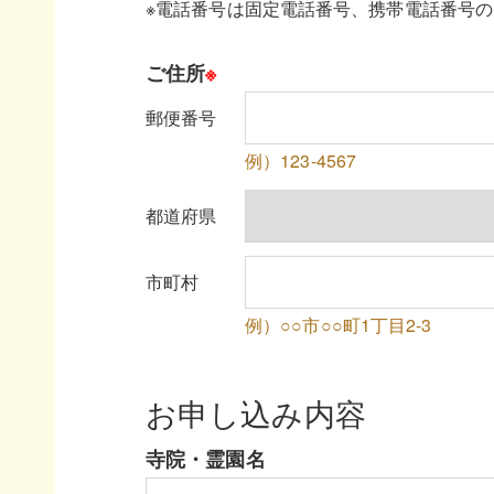
※電話番号は固定電話番号、携帯電話番号
ご住所
※
郵便番号
例）123-4567
都道府県
市町村
例）○○市○○町1丁目2-3
お申し込み内容
寺院・霊園名