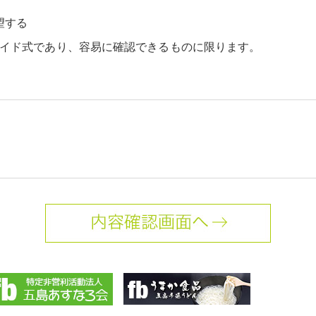
望する
ライド式であり、容易に確認できるものに限ります。