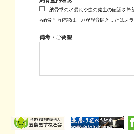
納骨堂の水漏れや虫の発生の確認を希
※納骨堂内確認は、扉が観音開きまたはス
備考・ご要望