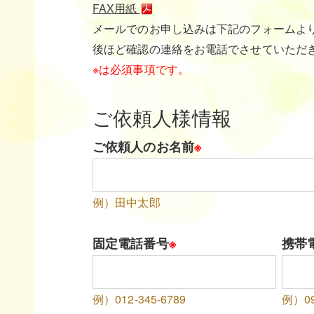
FAX用紙
メールでのお申し込みは下記のフォームよ
後ほど確認の連絡をお電話でさせていただ
※は必須事項です。
ご依頼人様情報
ご依頼人のお名前
※
例）田中太郎
固定電話番号
※
携帯
例）012-345-6789
例）09