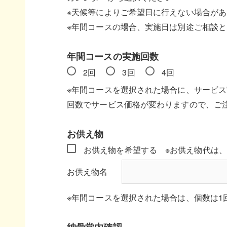
※天候等によりご希望日に行えない場合が
※年間コースの場合、実施日は別途ご相談
年間コースの実施回数
2回
3回
4回
※年間コースを選択された場合に、サービ
回数でサービス価格が変わりますので、ご
お供え物
お供え物を希望する
※お供え物代は、
お供え物名
※年間コースを選択された場合は、個数は1
納骨堂内確認