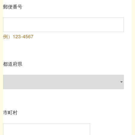
郵便番号
例）123-4567
都道府県
市町村