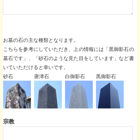
お墓の石の主な種類となります。
こちらを参考にしていただき、上の情報には「黒御影石の
墓石です」、「砂石のような見た目をしています」など書
いていただけると幸いです。
砂石
唐津石
白御影石
黒御影石
宗教