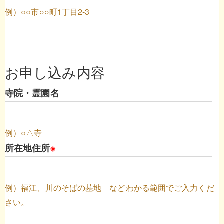
例）○○市○○町1丁目2-3
お申し込み内容
寺院・霊園名
例）○△寺
所在地住所
※
例）福江、川のそばの墓地 などわかる範囲でご入力くだ
さい。