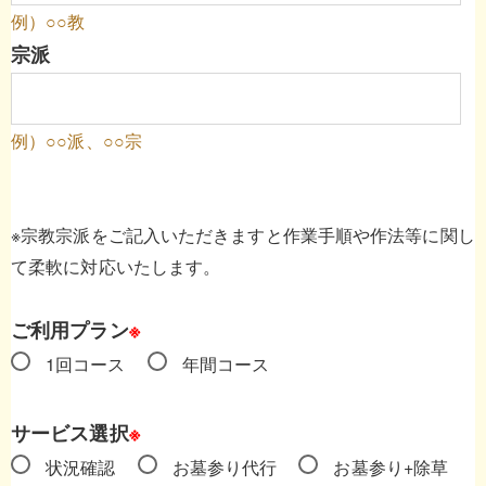
例）○○教
宗派
例）○○派、○○宗
※宗教宗派をご記入いただきますと作業手順や作法等に関し
て柔軟に対応いたします。
ご利用プラン
※
1回コース
年間コース
サービス選択
※
状況確認
お墓参り代行
お墓参り+除草