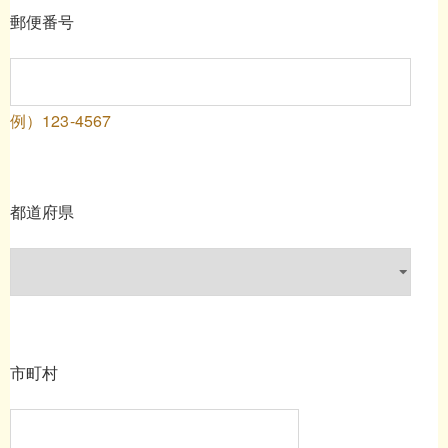
郵便番号
例）123-4567
都道府県
市町村