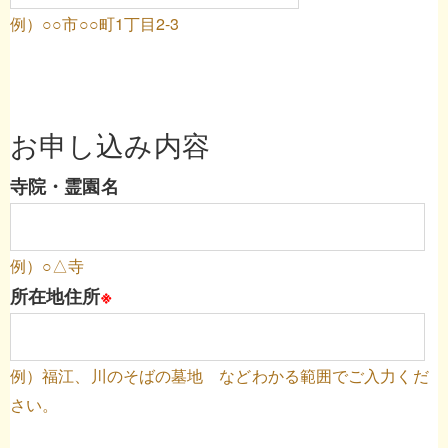
例）○○市○○町1丁目2-3
お申し込み内容
寺院・霊園名
例）○△寺
所在地住所
※
例）福江、川のそばの墓地 などわかる範囲でご入力くだ
さい。