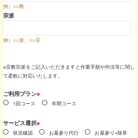
例）○○教
宗派
例）○○派、○○宗
※宗教宗派をご記入いただきますと作業手順や作法等に関し
て柔軟に対応いたします。
ご利用プラン
※
1回コース
年間コース
サービス選択
※
状況確認
お墓参り代行
お墓参り+除草