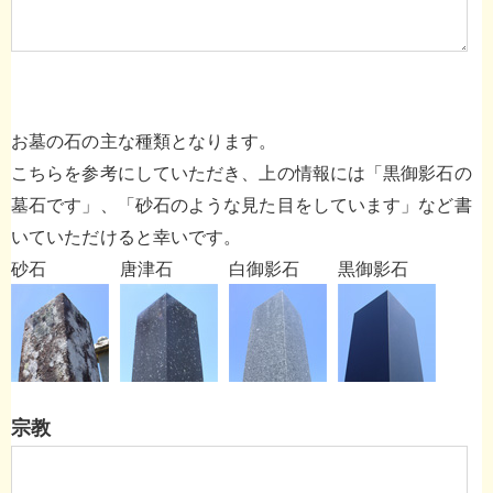
お墓の石の主な種類となります。
こちらを参考にしていただき、上の情報には「黒御影石の
墓石です」、「砂石のような見た目をしています」など書
いていただけると幸いです。
砂石
唐津石
白御影石
黒御影石
宗教