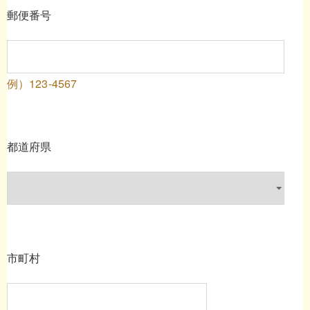
郵便番号
例）123-4567
都道府県
市町村