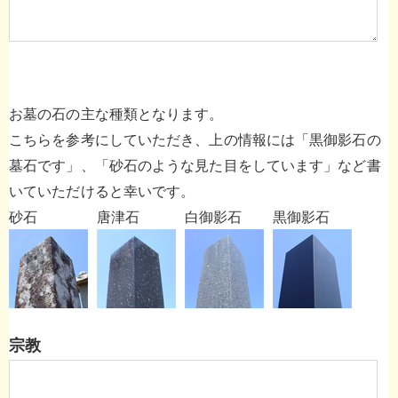
お墓の石の主な種類となります。
こちらを参考にしていただき、上の情報には「黒御影石の
墓石です」、「砂石のような見た目をしています」など書
いていただけると幸いです。
砂石
唐津石
白御影石
黒御影石
宗教