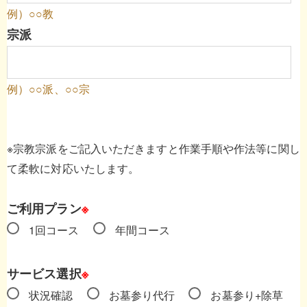
例）○○教
宗派
例）○○派、○○宗
※宗教宗派をご記入いただきますと作業手順や作法等に関し
て柔軟に対応いたします。
ご利用プラン
※
1回コース
年間コース
サービス選択
※
状況確認
お墓参り代行
お墓参り+除草