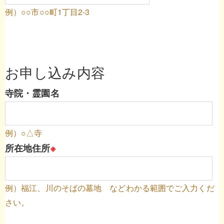
例）○○市○○町1丁目2-3
お申し込み内容
寺院・霊園名
例）○△寺
所在地住所
※
例）福江、川のそばの墓地 などわかる範囲でご入力くだ
さい。