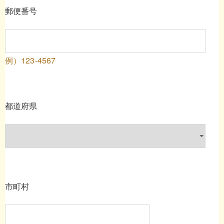
郵便番号
例）123-4567
都道府県
市町村