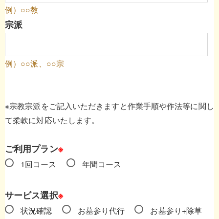
例）○○教
宗派
例）○○派、○○宗
※宗教宗派をご記入いただきますと作業手順や作法等に関し
て柔軟に対応いたします。
ご利用プラン
※
1回コース
年間コース
サービス選択
※
状況確認
お墓参り代行
お墓参り+除草