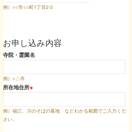
例）○○市○○町1丁目2-3
お申し込み内容
寺院・霊園名
例）○△寺
所在地住所
※
例）福江、川のそばの墓地 などわかる範囲でご入力くだ
さい。