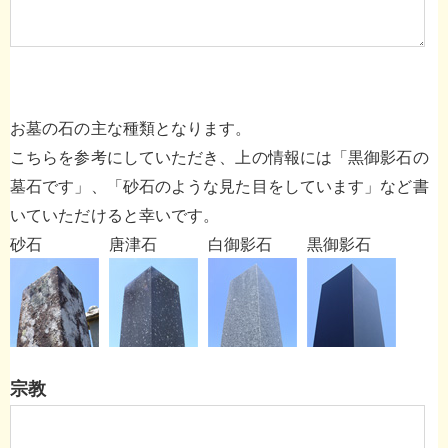
お墓の石の主な種類となります。
こちらを参考にしていただき、上の情報には「黒御影石の
墓石です」、「砂石のような見た目をしています」など書
いていただけると幸いです。
砂石
唐津石
白御影石
黒御影石
宗教